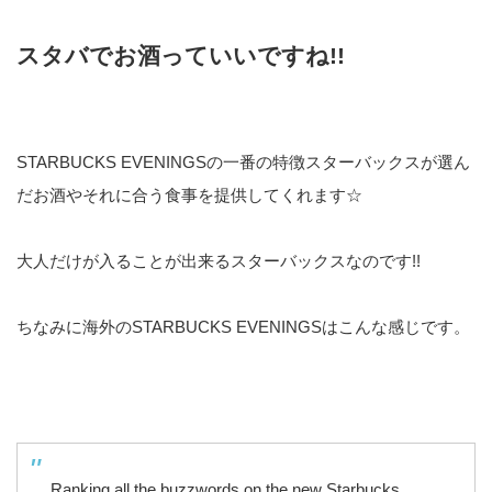
スタバでお酒っていいですね!!
STARBUCKS EVENINGSの一番の特徴スターバックスが選ん
だお酒やそれに合う食事を提供してくれます☆
大人だけが入ることが出来るスターバックスなのです!!
ちなみに海外のSTARBUCKS EVENINGSはこんな感じです。
Ranking all the buzzwords on the new Starbucks