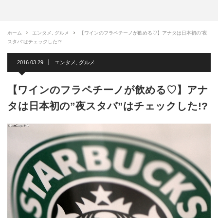
ホーム
エンタメ
,
グルメ
【ワインのフラペチーノが飲める♡】アナタは日本初の”夜
スタバ”はチェックした!?
2016.03.29
エンタメ
,
グルメ
【ワインのフラペチーノが飲める♡】アナ
タは日本初の”夜スタバ”はチェックした!?