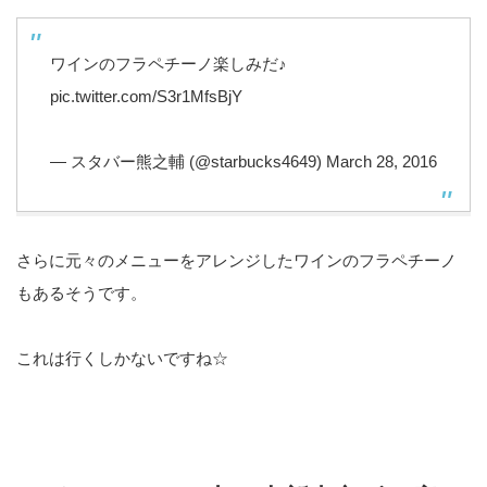
ワインのフラペチーノ楽しみだ♪
pic.twitter.com/S3r1MfsBjY
— スタバー熊之輔 (@starbucks4649)
March 28, 2016
さらに元々のメニューをアレンジしたワインのフラペチーノ
もあるそうです。
これは行くしかないですね☆