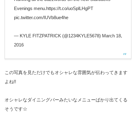
Evenings menu.
https://t.co/uoSplLHgPT
pic.twitter.com/IUVb8ue4he
— KYLE FITZPATRICK (@1234KYLE5678)
March 18,
2016
この写真を見ただけでもオシャレな雰囲気が伝わってきます
よね!!
オシャレなダイニングバーみたいなメニューばかり出てくる
そうです☆