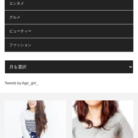
エンタメ
グルメ
ビューティー
ファッション
Tweets by Age_girl_