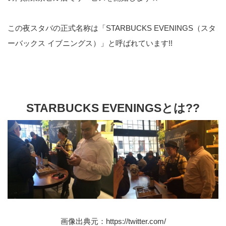
この夜スタバの正式名称は
「STARBUCKS EVENINGS（スタ
ーバックス イブニングス）」
と呼ばれています!!
STARBUCKS EVENINGSとは??
画像出典元：
https://twitter.com/