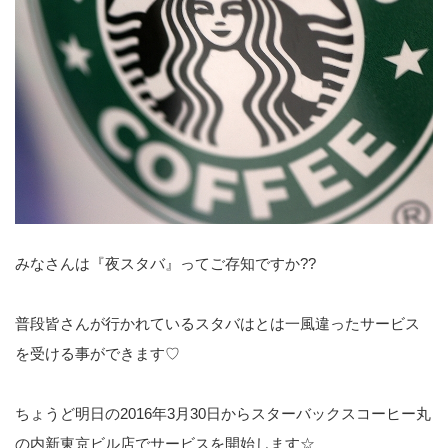
みなさんは『夜スタバ』ってご存知ですか??
普段皆さんが行かれているスタバはとは一風違ったサービス
を受ける事ができます♡
ちょうど明日の2016年3月30日からスターバックスコーヒー丸
の内新東京ビル店でサービスを開始します☆