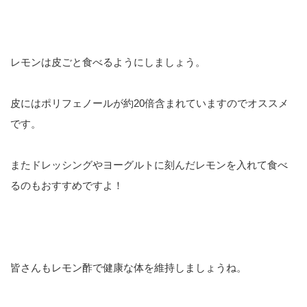
レモンは皮ごと食べるようにしましょう。
皮にはポリフェノールが約20倍含まれていますのでオススメ
です。
またドレッシングやヨーグルトに刻んだレモンを入れて食べ
るのもおすすめですよ！
皆さんもレモン酢で健康な体を維持しましょうね。