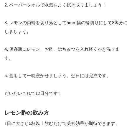
2. ペーパータオルで水気をよく拭き取りましょう！
3. レモンの両端を切り落として5mm幅の輪切りにして8等分に
しましょう。
4. 保存瓶にレモン、お酢、はちみつを入れ軽くかき混ぜま
す。
5. 蓋をして一晩寝かせましょう。翌日には完成です。
だいたいこれで12日分です！
レモン酢の飲み方
1日に大さじ5杯以上飲むだけで美容効果が期待できます。