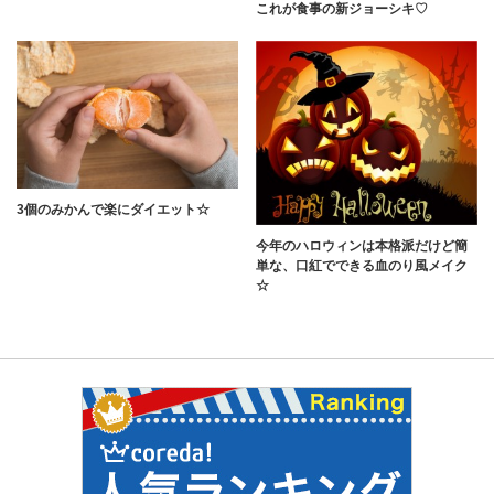
これが食事の新ジョーシキ♡
3個のみかんで楽にダイエット☆
今年のハロウィンは本格派だけど簡
単な、口紅でできる血のり風メイク
☆