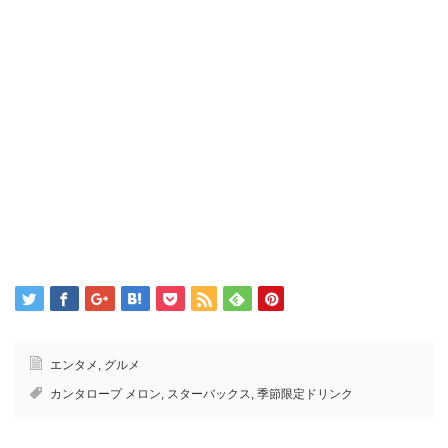
エンタメ
,
グルメ
カンタロープ メロン
,
スターバックス
,
季節限定ドリンク