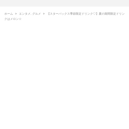
ホーム
エンタメ
,
グルメ
【スターバックス季節限定ドリンク♡】夏の期間限定ドリン
クはメロン☆