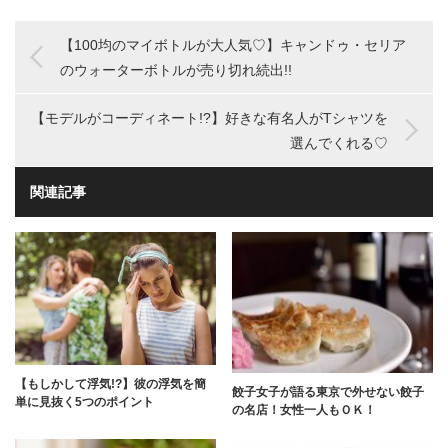
【100均のマイボトルが大人気♡】キャンドゥ・セリア
のウォーターボトルが売り切れ続出!!
【モデルがコーディネート!?】好きな有名人がTシャツを
選んでくれる♡
関連記事
【もしかして浮気!?】彼の浮気を簡
餃子女子が語る東京で外せない餃子
単に見抜く5つのポイント
の名店！女性一人もＯＫ！