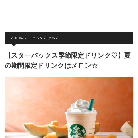
2016.04.5
エンタメ
,
グルメ
【スターバックス季節限定ドリンク♡】夏
の期間限定ドリンクはメロン☆