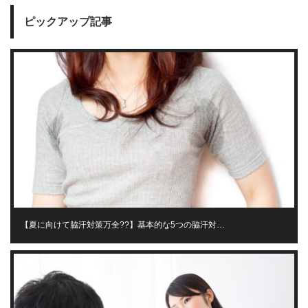
ピックアップ記事
【夏に向けて脇汗対策万全??】基本的な5つの脇汗対…