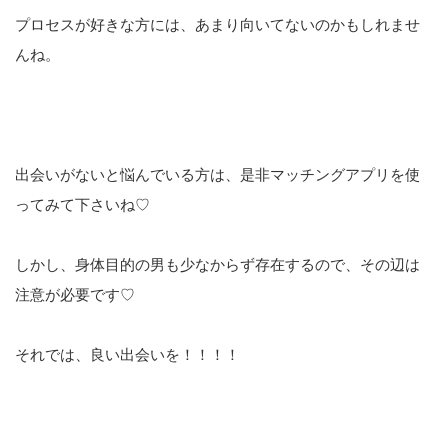
プロセスが好きな方には、あまり向いてないのかもしれませ
んね。
出会いがないと悩んでいる方は、是非マッチングアプリを使
ってみて下さいね♡
しかし、身体目的の男も少なからず存在するので、その辺は
注意が必要です♡
それでは、良い出会いを！！！！