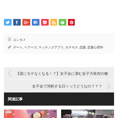
エンタメ
デート
,
ペアーズ
,
マッチングアプリ
,
モテモテ
,
恋愛
,
恋愛心理学
【逆にモテなくなる！？】女子会に潜む女子力依存の種
女子会で消耗する日々ってどうなの？？？
関連記事