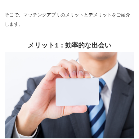
そこで、マッチングアプリのメリットとデメリットをご紹介
します。
メリット1：効率的な出会い