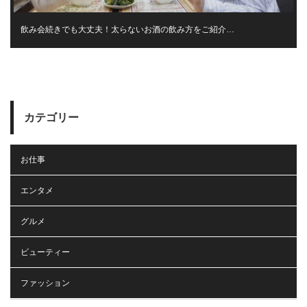
飲み会続きでも大丈夫！太らないお酒の飲み方をご紹介…
カテゴリー
お仕事
エンタメ
グルメ
ビューティー
ファッション