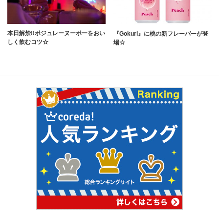
本日解禁!!ボジュレーヌーボーをおい
『Gokuri』に桃の新フレーバーが登
しく飲むコツ☆
場☆