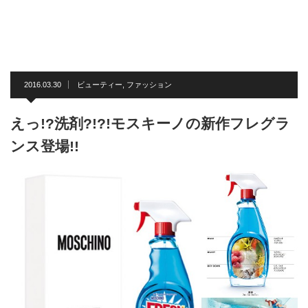
2016.03.30
ビューティー
,
ファッション
えっ!?洗剤?!?!モスキーノの新作フレグラ
ンス登場!!