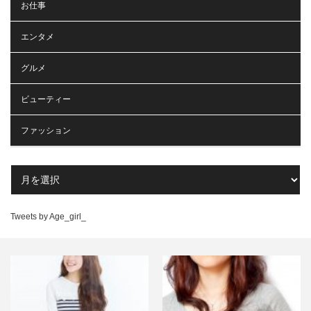
お仕事
エンタメ
グルメ
ビューティー
ファッション
Tweets by Age_girl_