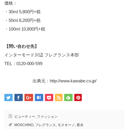
価格：
・30ml 5,800円+税
・50ml 8,200円+税
・100ml 10,800円+税
【問い合わせ先】
インターモード川辺 フレグランス本部
TEL：0120-000-599
出典元：
http://www.kawabe.co.jp/
ビューティー
,
ファッション
MOSCHINO
,
フレグランス
,
モスキーノ
,
香水