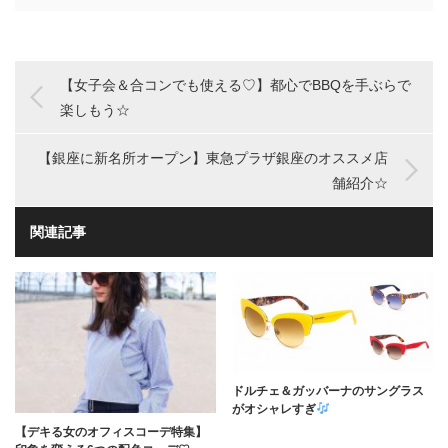
【女子会＆合コンでも使える♡】都心でBBQを手ぶらで
楽しもう☆
【銀座に新名所オープン】東急プラザ銀座のオススメ店
舗紹介☆
関連記事
ドルチェ＆ガッバーナのサングラス
がオシャレすぎ
【デキる女のオフィスコーデ特集】