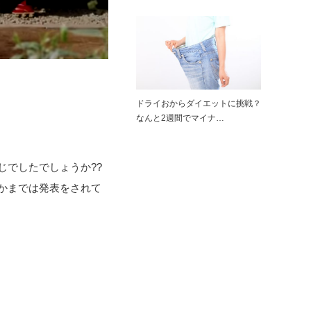
ドライおからダイエットに挑戦？
なんと2週間でマイナ…
じでしたでしょうか??
かまでは発表をされて