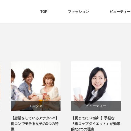
TOP
ファッション
ビューティー
エンタメ
ビューティー
【恋活をしているアナタへ!!】
【夏までに3kg減!!】手軽な
街コンでモテる女子の3つの特
『紙コップダイエット』が効果
徴
的な2つの理由