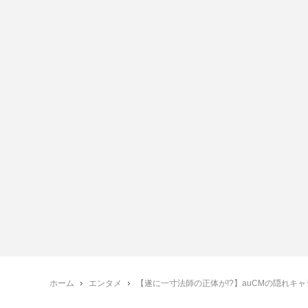
ホーム
エンタメ
【遂に一寸法師の正体が!?】auCMの隠れキャ