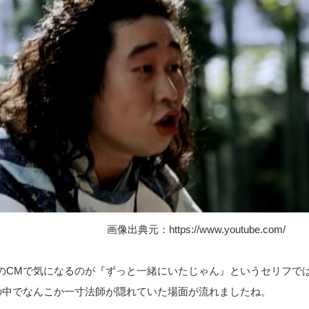
画像出典元：
https://www.youtube.com/
のCMで気になるのが『ずっと一緒にいたじゃん』というセリフでは
の中でなんこか一寸法師が隠れていた場面が流れましたね。