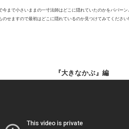
で今まで小さいままの一寸法師はどこに隠れていたのかをババーン
ものせますので最初はどこに隠れているのか見つけてみてください!
『大きなかぶ』編