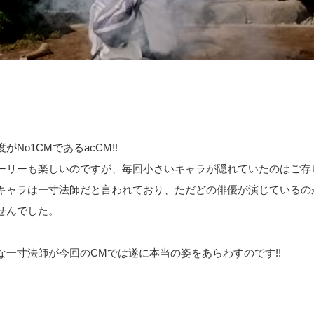
がNo1CMであるacCM!!
ーリーも楽しいのですが、毎回小さいキャラが隠れていたのはご存
キャラは一寸法師だと言われており、ただどの俳優が演じているの
せんでした。
な一寸法師が今回のCMでは遂に本当の姿をあらわすのです!!