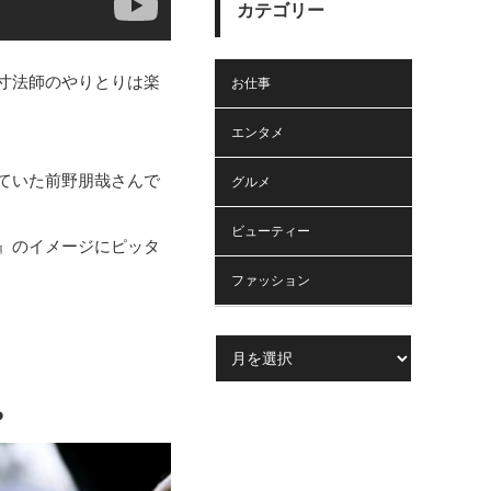
カテゴリー
寸法師のやりとりは楽
お仕事
エンタメ
ていた前野朋哉さんで
グルメ
ビューティー
』のイメージにピッタ
ファッション
?