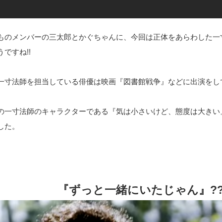
ものメンバーの三太郎とかぐちゃんに、今回は正体をあらわした一
うですね!!
一寸法師を担当している俳優は映画『図書館戦争』などに出演をし
の一寸法師のキャラクターである『気は小さいけど、態度は大きい
した。
『ずっと一緒にいたじゃん』?