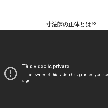
一寸法師の正体とは!?