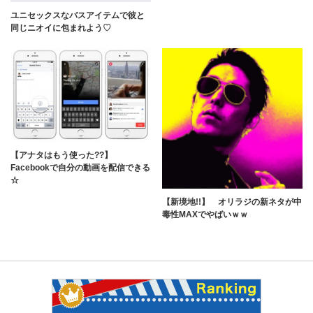
ユニセックスなバスアイテムで彼と
同じニオイに包まれよう♡
【アナタはもう使った??】
Facebookで自分の動画を配信できる
☆
【新境地!!】 オリラジの新ネタが中
毒性MAXでやばいｗｗ