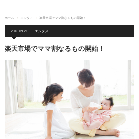
ホーム
エンタメ
楽天市場でママ割なるもの開始！
2016.09.21
エンタメ
楽天市場でママ割なるもの開始！