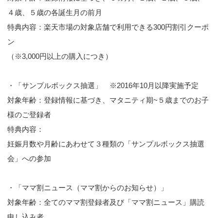
４歳、５歳の各誕生月の前月
特典内容：楽天市場の対象店舗で利用できる300円割引クーポ
ン
（※3,000円以上の購入につき）
・「サンプルボックス抽選」 ※2016年10月以降実施予定
対象年齢：登録情報に基づき、マタニティ期~５歳までのお子
様のご登録者
特典内容：
妊娠月数や月齢にあわせて３種類の「サンプルボックス抽選
会」への参加
・「ママ割ニュース（ママ割からのお知らせ）」
対象年齢：全てのママ割登録者及び「ママ割ニュース」購読
申し込み者