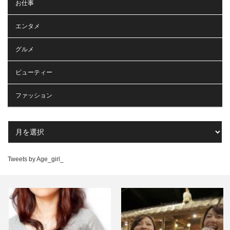
お仕事
エンタメ
グルメ
ビューティー
ファッション
Tweets by Age_girl_