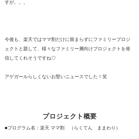
すが。。。
今後も、楽天ではママ割だけに留まらずにファミリープロジ
ェクトと題して、様々なファミリー層向けプロジェクトを発
信してくれそうですね♡
アゲガールらしくないお堅いニュースでした！笑
プロジェクト概要
■プログラム名：楽天 ママ割 （らくてん ままわり）