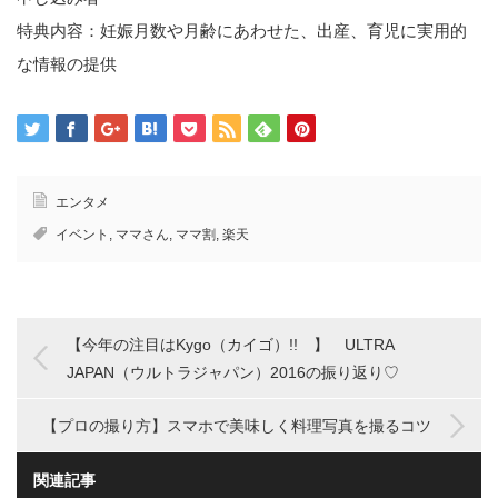
特典内容：妊娠月数や月齢にあわせた、出産、育児に実用的
な情報の提供
エンタメ
イベント
,
ママさん
,
ママ割
,
楽天
【今年の注目はKygo（カイゴ）!! 】 ULTRA
JAPAN（ウルトラジャパン）2016の振り返り♡
【プロの撮り方】スマホで美味しく料理写真を撮るコツ
関連記事