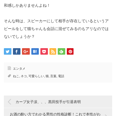
和感しかありませんよね！
そんな時は、スピーカーにして相手が存在しているというア
ピールをして猫ちゃんも会話に混ぜてみるのもアリなのでは
ないでしょうか？
エンタメ
ねこ
,
ネコ
,
可愛らしい
,
猫
,
言葉
,
電話
カープ女子涙、、、黒田投手が引退表明
お酒の酔い方でわかる男性の性格診断！これで本性がわ