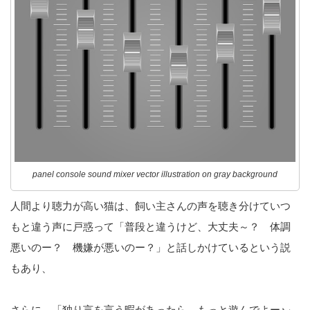
panel console sound mixer vector illustration on gray background
人間より聴力が高い猫は、飼い主さんの声を聴き分けていつ
もと違う声に戸惑って「普段と違うけど、大丈夫～？ 体調
悪いのー？ 機嫌が悪いのー？」と話しかけているという説
もあり、
さらに、「独り言を言う暇があったら、もっと遊んでよー♪」