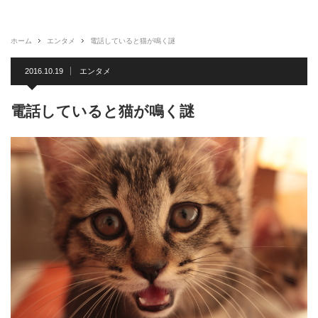
ホーム
エンタメ
電話していると猫が鳴く謎
2016.10.19
エンタメ
電話していると猫が鳴く謎