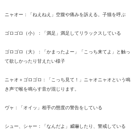
ニャオー：「ねえねえ」空腹や痛みを訴える。子猫を呼ぶ
ゴロゴロ（小）：「満足」満足してリラックスしている
ゴロゴロ（大）：「かまったよー」「こっち来てよ」と触っ
て欲しかったり甘えたい様子
ニャオ＋ゴロゴロ：「こっち見て！」ニャオニャオという鳴
き声で喉を鳴らす音が混じります。
ヴャ：「オイッ」相手の態度の警告をしている
シュー、シャー：「なんだよ」威嚇したり、警戒している