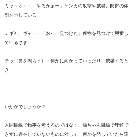
ミャ～オ～：「やるかぁー」ケンカの攻撃や威嚇、防御の体
制を示している
ンギャ、ギャー：「おっ、見つけた」獲物を見つけて興奮し
ているさま
チッ（鼻を鳴らす）：何かに向かっていったり、威嚇すると
き
いかがでしょうか？
人間目線で物事を考えるのではなく、猫ちゃん目線で理解で
きずに存在していないものに対して、何かを発していたら違