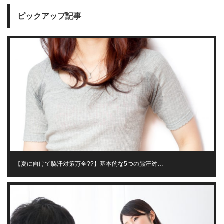
ピックアップ記事
【夏に向けて脇汗対策万全??】基本的な5つの脇汗対…