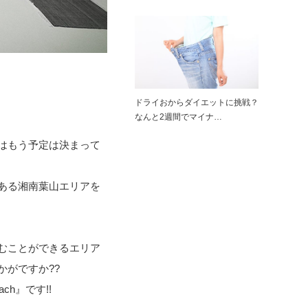
ドライおからダイエットに挑戦？
なんと2週間でマイナ…
はもう予定は決まって
ある湘南葉山エリアを
むことができるエリア
がですか??
ch』です!!