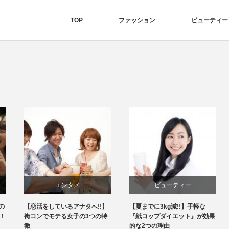
TOP
ファッション
ビューティー
エンタメ
ビューティー
【恋活をしているアナタへ!!】
【夏までに3kg減!!】手軽な
街コンでモテる女子の3つの特
『紙コップダイエット』が効果
徴
的な2つの理由