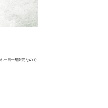
それぞれ一日一組限定なので
。