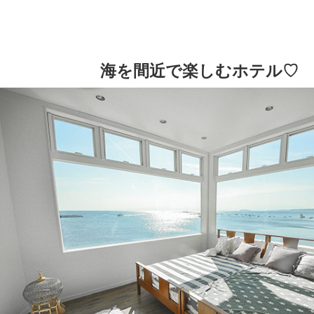
海を間近で楽しむホテル♡