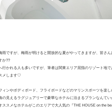
梅雨ですが、梅雨が明けると開放的な夏がやってきますが、皆さん
すか??
へ行かれる人も多いですが、筆者は関東エリア屈指のリゾート地で
スメします♡
フィンやボディボード、フライボードなどのマリンスポーツを楽し
海の見えるラグジュアリーで豪華なホテルに泊まるプランなんていか
ススメなホテルがこのエリアで大人気の『THE HOUSE on the bea