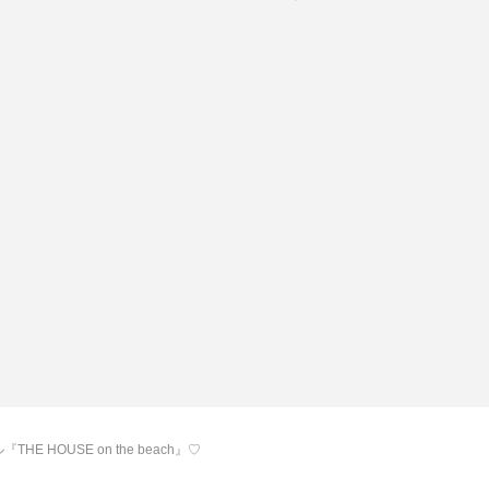
HOUSE on the beach』♡