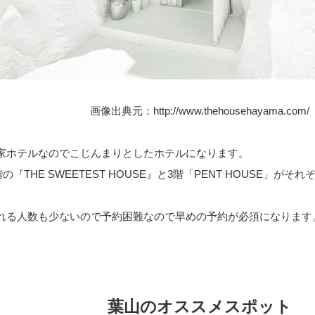
画像出典元：
http://www.thehousehayama.com/
家ホテルなのでこじんまりとしたホテルになります。
階の『THE SWEETEST HOUSE』と3階「PENT HOUSE」が
れる人数も少ないので予約困難なので早めの予約が必須になります
葉山のオススメスポット