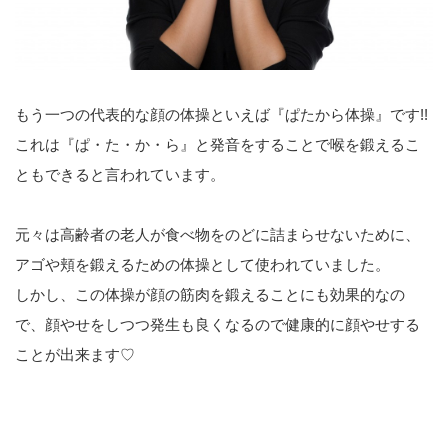
もう一つの代表的な顔の体操といえば『ぱたから体操』です!!
これは『ぱ・た・か・ら』と発音をすることで喉を鍛えるこ
ともできると言われています。
元々は高齢者の老人が食べ物をのどに詰まらせないために、
アゴや頬を鍛えるための体操として使われていました。
しかし、この体操が顔の筋肉を鍛えることにも効果的なの
で、顔やせをしつつ発生も良くなるので健康的に顔やせする
ことが出来ます♡