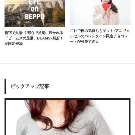
これで彼の気持ちもゲット♪アニヴェ
新宿で足湯 ？都心で足湯に浸かれる
ルセルのバレンタイン限定チョコレ
「ビームスの足湯」BEAMS×別府！
ートが可愛すぎ☆
が限定登場
ピックアップ記事