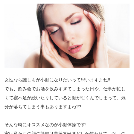
女性なら誰しもが小顔になりたいって思いますよね!!
でも、飲み会でお酒を飲みすぎてしまった日や、仕事が忙し
くて寝不足が続いたりしていると顔がむくんでしまって、気
分が落ちてしまう事もありますよね??
そんな時にオススメなのが小顔体操です!!
実は私たちの顔の筋肉は普段30%ほどしか使われていないの