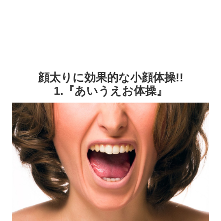
顔太りに効果的な小顔体操!!
1.『あいうえお体操』