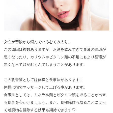
女性が普段から悩んでいるむくみ太り。
この原因は複数ありますが、お酒を飲みすぎて血液の循環が
悪くなったり、カリウムやビタミン類の不足にもより循環が
悪くなって顔がむくんでしまうことがあります。
この改善策としては体操と食事法があります!!
体操は指でマッサージして上げる事があります。
食事法としては、ミネラル類とビタミン類を取ることが出来
る食事を心がけましょう。また、食物繊維も取ることによっ
て老廃物を排除する効果も期待できます♡