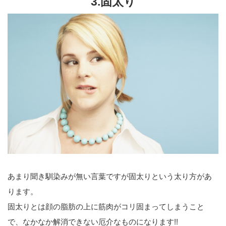
3.固太り
あまり聞き馴染みが無い言葉ですが固太りという太り方があ
ります。
固太りとは顔の脂肪の上に筋肉がコリ固まってしまうこと
で、なかなか解消できない厄介なものになります!!