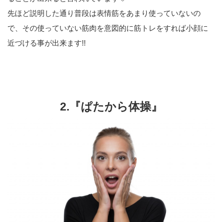
先ほど説明した通り普段は表情筋をあまり使っていないの
で、その使っていない筋肉を意図的に筋トレをすれば小顔に
近づける事が出来ます!!
2.『ぱたから体操』