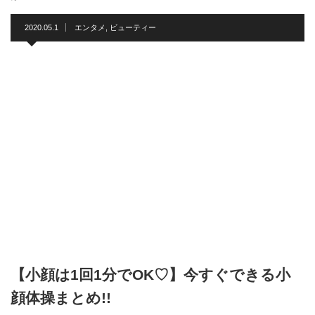
2020.05.1
エンタメ
,
ビューティー
【小顔は1回1分でOK♡】今すぐできる小
顔体操まとめ!!