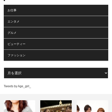
お仕事
エンタメ
グルメ
ビューティー
ファッション
Tweets by Age_girl_