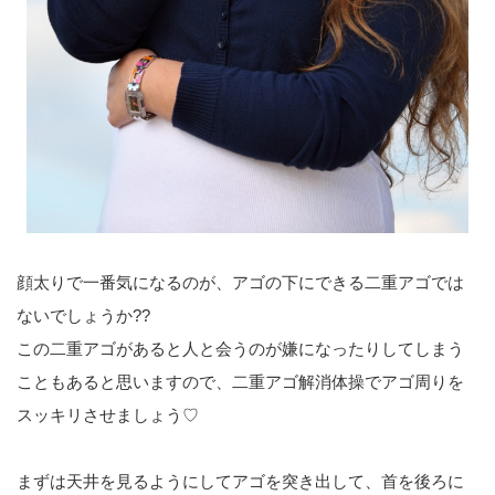
顔太りで一番気になるのが、アゴの下にできる二重アゴでは
ないでしょうか??
この二重アゴがあると人と会うのが嫌になったりしてしまう
こともあると思いますので、二重アゴ解消体操でアゴ周りを
スッキリさせましょう♡
まずは天井を見るようにしてアゴを突き出して、首を後ろに