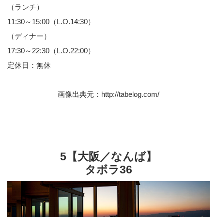
（ランチ）
11:30～15:00（L.O.14:30）
（ディナー）
17:30～22:30（L.O.22:00）
定休日：無休
画像出典元：
http://tabelog.com/
5【大阪／なんば】
タボラ36