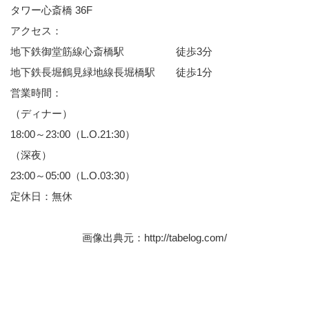
タワー心斎橋 36F
アクセス：
地下鉄御堂筋線心斎橋駅 徒歩3分
地下鉄長堀鶴見緑地線長堀橋駅 徒歩1分
営業時間：
（ディナー）
18:00～23:00（L.O.21:30）
（深夜）
23:00～05:00（L.O.03:30）
定休日：無休
画像出典元：
http://tabelog.com/