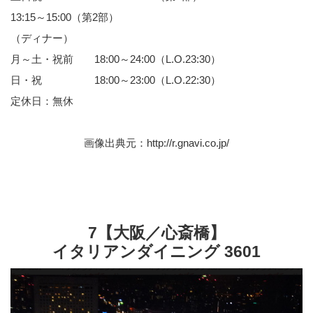
13:15～15:00（第2部）
（ディナー）
月～土・祝前 18:00～24:00（L.O.23:30）
日・祝 18:00～23:00（L.O.22:30）
定休日：無休
画像出典元：
http://r.gnavi.co.jp/
7【大阪／心斎橋】
イタリアンダイニング 3601