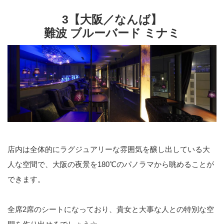
3【大阪／なんば】
難波 ブルーバード ミナミ
店内は全体的にラグジュアリーな雰囲気を醸し出している大
人な空間で、大阪の夜景を180℃のパノラマから眺めることが
できます。
全席2席のシートになっており、貴女と大事な人との特別な空