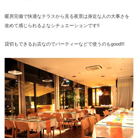
暖房完備で快適なテラスから見る夜景は身近な人の大事さを
改めて感じられるよなシチュエーションです!!
貸切もできるお店なのでパーティーなどで使うのもgood!!!