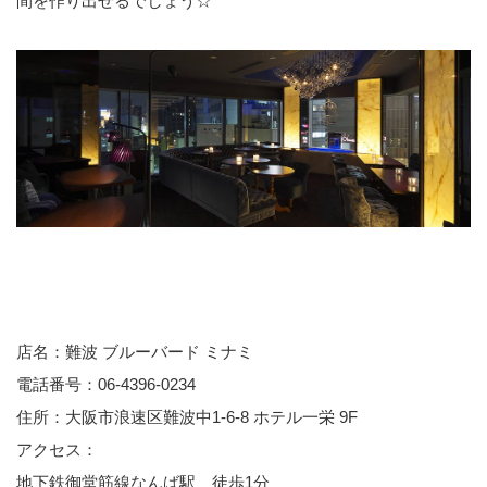
間を作り出せるでしょう☆
店名：難波 ブルーバード ミナミ
電話番号：06-4396-0234
住所：大阪市浪速区難波中1-6-8 ホテル一栄 9F
アクセス：
地下鉄御堂筋線なんば駅 徒歩1分