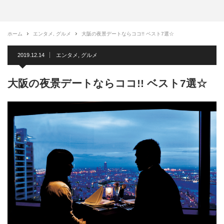
ホーム
エンタメ
,
グルメ
大阪の夜景デートならココ!! ベスト7選☆
2019.12.14
エンタメ
,
グルメ
大阪の夜景デートならココ!! ベスト7選☆