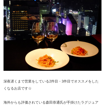
深夜遅くまで営業をしている2件目・3件目でオススメをした
くなるお店です☆
海外からも評価されている森田恭通氏が手掛けたラグジュア