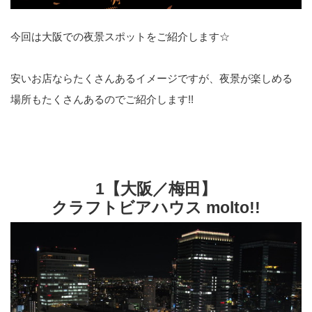
今回は大阪での夜景スポットをご紹介します☆
安いお店ならたくさんあるイメージですが、夜景が楽しめる
場所もたくさんあるのでご紹介します!!
1【大阪／梅田】
クラフトビアハウス molto!!