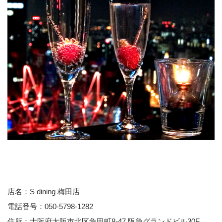
店名：S dining 梅田店
電話番号：050-5798-1282
住所：大阪府大阪市北区角田町8-47 阪急グランドビル30F