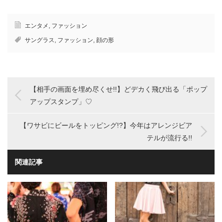
エンタメ
,
ファッション
サングラス
,
ファッション
,
顔の形
【相手の画面を埋め尽くせ!!】どデカく飛び出る「ポップ
アップスタンプ」♡
【ワサビにビールをトッピング!?】今年はアレンジビア
テルが流行る!!
関連記事