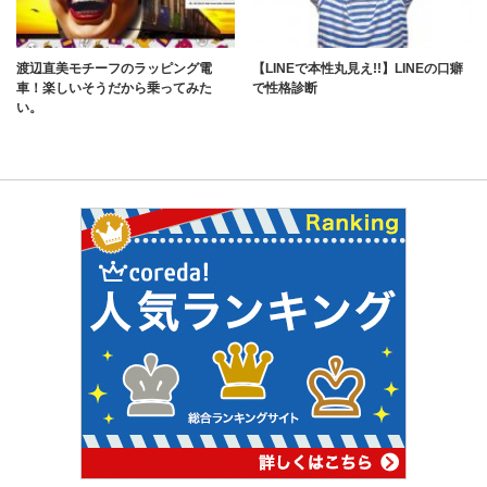
渡辺直美モチーフのラッピング電
【LINEで本性丸見え!!】LINEの口癖
車！楽しいそうだから乗ってみた
で性格診断
い。