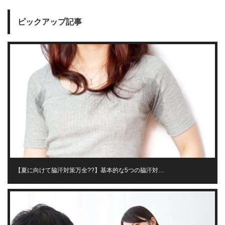
ピックアップ記事
【夏に向けて脇汗対策万全??】基本的な5つの脇汗対…