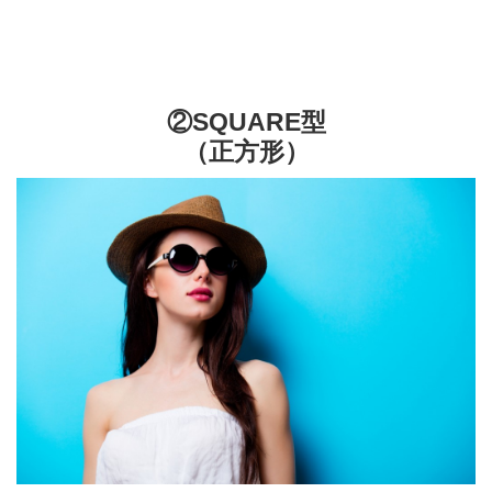
②SQUARE型
（正方形）