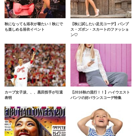
秋になっても浴衣が着たい！秋にで
【秋に試したい足元コーデ】パンプ
も楽しめる浴衣イベント
ス・ズボン・スカートのファッショ
ン♡
カープ女子涙、、、黒田投手が引退
【2016秋の流行！！】ハイウエスト
表明
パンツの好バランスコーデ特集