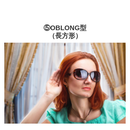
⑤OBLONG型
（長方形）