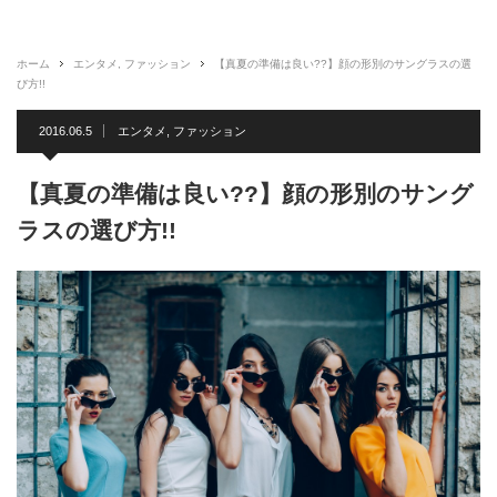
ホーム
エンタメ
,
ファッション
【真夏の準備は良い??】顔の形別のサングラスの選
び方!!
2016.06.5
エンタメ
,
ファッション
【真夏の準備は良い??】顔の形別のサング
ラスの選び方!!