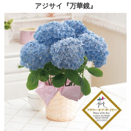
アジサイ『万華鏡』