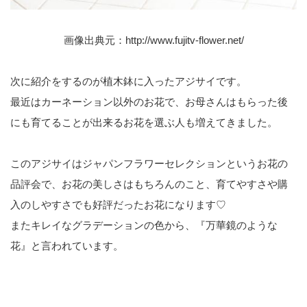
画像出典元：
http://www.fujitv-flower.net/
次に紹介をするのが植木鉢に入ったアジサイです。
最近はカーネーション以外のお花で、お母さんはもらった後
にも育てることが出来るお花を選ぶ人も増えてきました。
このアジサイはジャパンフラワーセレクションというお花の
品評会で、お花の美しさはもちろんのこと、育てやすさや購
入のしやすさでも好評だったお花になります♡
またキレイなグラデーションの色から、『万華鏡のような
花』と言われています。