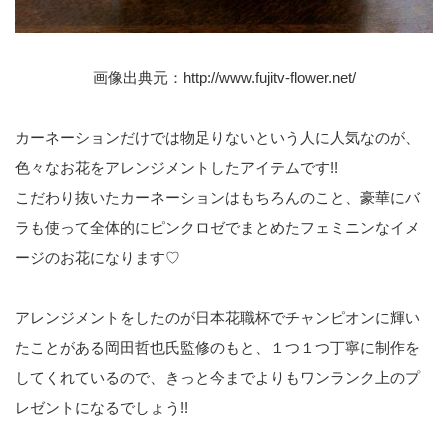
画像出典元：
http://www.fujitv-flower.net/
カーネーションだけでは物足りないという人に人気なのが、
色々なお花をアレンジメントしたアイテムです!!
こだわり抜いたカーネーションはもちろんのこと、豪華にバ
ラも使って全体的にピンクロゼでまとめたフェミニンなイメ
ージのお花になります♡
アレンジメントをしたのが日本花職杯でチャンピオンに輝い
たことがある岡田哲也氏監修のもと、１つ１つ丁寧に制作を
してくれているので、きっと今までよりもワンランク上のプ
レゼントになるでしょう!!