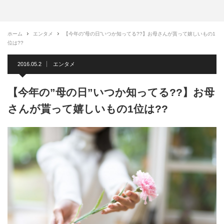
ホーム
エンタメ
【今年の”母の日”いつか知ってる??】お母さんが貰って嬉しいもの1
位は??
2016.05.2
エンタメ
【今年の”母の日”いつか知ってる??】お母
さんが貰って嬉しいもの1位は??