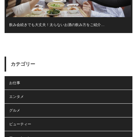
飲み会続きでも大丈夫！太らないお酒の飲み方をご紹介…
カテゴリー
お仕事
エンタメ
グルメ
ビューティー