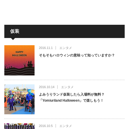
仮装
2016.11.1
エンタメ
そもそもハロウィンの意味って知っていますか？
2016.10.14
エンタメ
よみうりランド仮装したら入場料が無料？
「Yomiuriland Halloween」で楽しもう！
2016.10.5
エンタメ