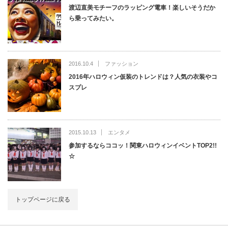
渡辺直美モチーフのラッピング電車！楽しいそうだか
ら乗ってみたい。
2016.10.4
ファッション
2016年ハロウィン仮装のトレンドは？人気の衣装やコ
スプレ
2015.10.13
エンタメ
参加するならココッ！関東ハロウィンイベントTOP2!!
☆
トップページに戻る