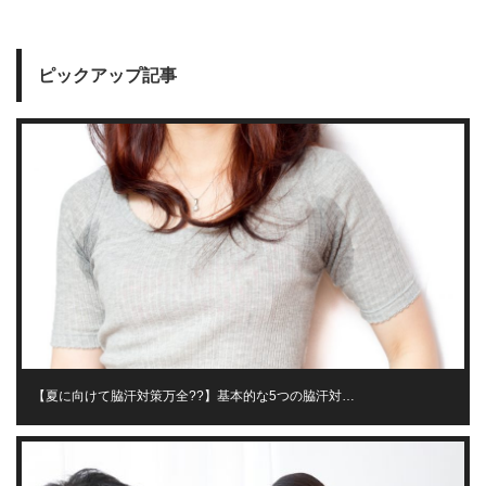
ピックアップ記事
【夏に向けて脇汗対策万全??】基本的な5つの脇汗対…